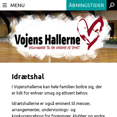
ÅBNINGSTIDER
Idrætshal
I VojensHallerne kan hele familien boltre sig, der
er lidt for enhver smag og ethvert behov.
Idrætshallerne er også eminent til messer,
arrangementer, undervisnings- og
konkurrencebrug for foreninger, klubber og andre