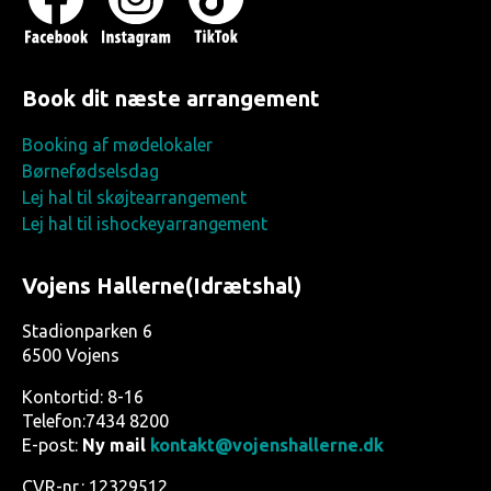
Book dit næste arrangement
Booking af mødelokaler
Børnefødselsdag
Lej hal til skøjtearrangement
Lej hal til ishockeyarrangement
Vojens Hallerne(Idrætshal)
Stadionparken 6
6500 Vojens
Kontortid: 8-16
Telefon:7434 8200
E-post:
Ny mail
kontakt@vojenshallerne.dk
CVR-nr.: 12329512