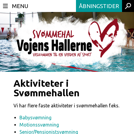
ÅBNINGSTIDER
Aktiviteter i
Svømmehallen
Vi har flere faste aktiviteter i svømmehallen f.eks.
Babysvømning
Motionssvømning
Senior/Pensionistsvømning