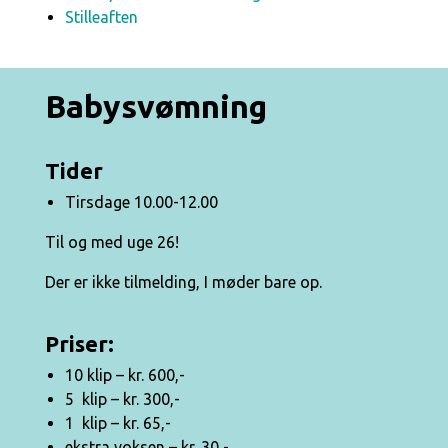
Stilleaften
Babysvømning
Tider
Tirsdage 10.00-12.00
Til og med uge 26!
Der er ikke tilmelding, I møder bare op.
Priser:
10 klip – kr. 600,-
5 klip – kr. 300,-
1 klip – kr. 65,-
ekstra voksen – kr. 30,-