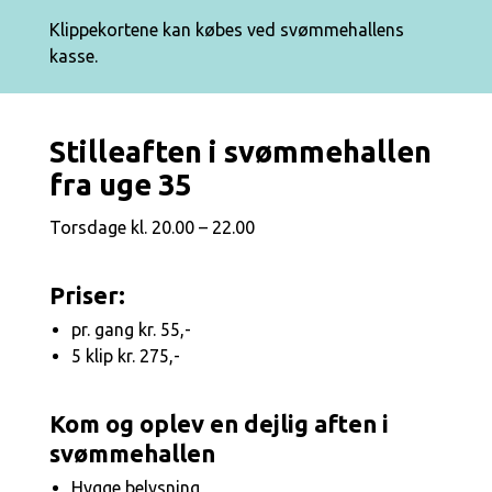
Klippekortene kan købes ved svømmehallens
kasse.
Stilleaften i svømmehallen
fra uge 35
Torsdage kl. 20.00 – 22.00
Priser:
pr. gang kr. 55,-
5 klip kr. 275,-
Kom og oplev en dejlig aften i
svømmehallen
Hygge belysning