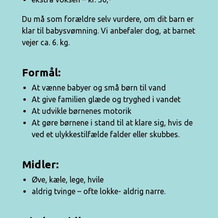
Du må som forældre selv vurdere, om dit barn er
klar til babysvømning. Vi anbefaler dog, at barnet
vejer ca. 6. kg.
Formål:
At vænne babyer og små børn til vand
At give familien glæde og tryghed i vandet
At udvikle børnenes motorik
At gøre børnene i stand til at klare sig, hvis de
ved et ulykkestilfælde falder eller skubbes.
Midler:
Øve, kæle, lege, hvile
aldrig tvinge – ofte lokke- aldrig narre.