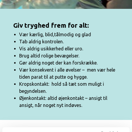
Giv tryghed frem for alt:
Vær kærlig, blid,tålmodig og glad
Tab aldrig kontrolen.
Vis aldrig usikkerhed eller uro.
Brug altid rolige bevægelser.
Gør aldrig noget der kan forskrække.
Vær konsekvent i alle øvelser – men vær hele
tiden parat til at putte og hygge.
Kropskontakt: hold så tæt som muligt i
begyndelsen.
Øjenkontakt: altid øjenkontakt – ansigt til
ansigt, når noget nyt indøves.