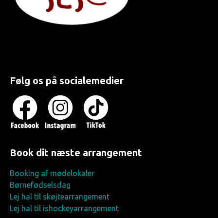
Følg os på socialemedier
Book dit næste arrangement
Booking af mødelokaler
Børnefødselsdag
Lej hal til skøjtearrangement
Lej hal til ishockeyarrangement