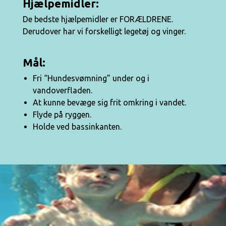
Hjælpemidler:
De bedste hjælpemidler er FORÆLDRENE.
Derudover har vi forskelligt legetøj og vinger.
Mål:
Fri “Hundesvømning” under og i
vandoverfladen.
At kunne bevæge sig frit omkring i vandet.
Flyde på ryggen.
Holde ved bassinkanten.