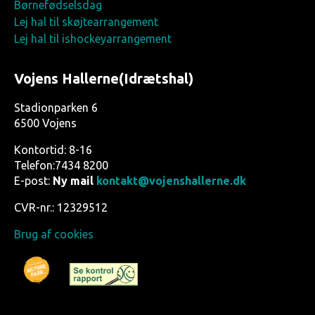
Børnefødselsdag
Lej hal til skøjtearrangement
Lej hal til ishockeyarrangement
Vojens Hallerne(Idrætshal)
Stadionparken 6
6500 Vojens
Kontortid: 8-16
Telefon:7434 8200
E-post:
Ny mail
kontakt@vojenshallerne.dk
CVR-nr.: 12329512
Brug af cookies